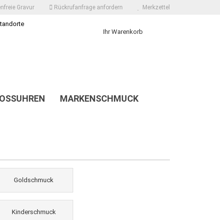
nfreie Gravur
Rückrufanfrage anfordern
Merkzettel
tandorte
Ihr Warenkorb
OSSUHREN
MARKENSCHMUCK
STANDORTE
Goldschmuck
Kinderschmuck