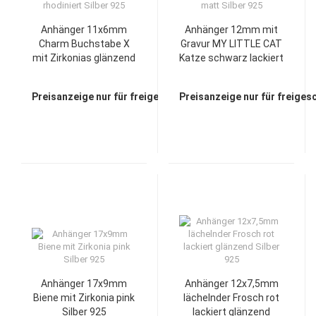
Anhänger 11x6mm
Anhänger 12mm mit
Charm Buchstabe X
Gravur MY LITTLE CAT
mit Zirkonias glänzend
Katze schwarz lackiert
rhodiniert Silber 925
matt Silber 925
Preisanzeige nur für freigeschaltete Kunden
Preisanzeige nur für freiges
Anhänger 17x9mm
Anhänger 12x7,5mm
Biene mit Zirkonia pink
lächelnder Frosch rot
Silber 925
lackiert glänzend