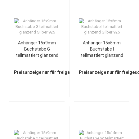
Anhänger 15x9mm
Anhänger 15x5mm
Buchstabe G
Buchstabe I
teilmattiert glänzend
teilmattiert glänzend
Silber 925
Silber 925
Preisanzeige nur für freigeschaltete Kunden
Preisanzeige nur für freiges