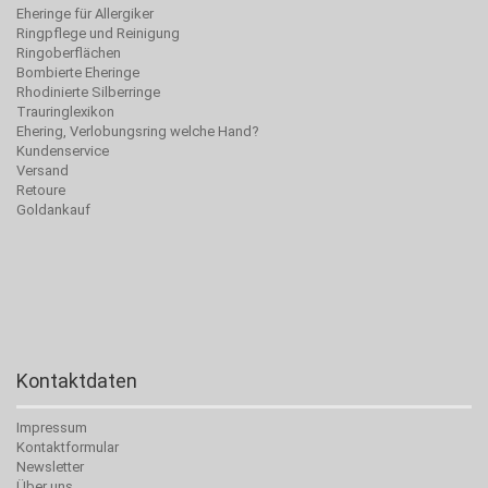
Eheringe für Allergiker
Ringpflege und Reinigung
Ringoberflächen
Bombierte Eheringe
Rhodinierte Silberringe
Trauringlexikon
Ehering, Verlobungsring welche Hand?
Kundenservice
Versand
Retoure
Goldankauf
Kontaktdaten
Impressum
Kontaktformular
Newsletter
Über uns