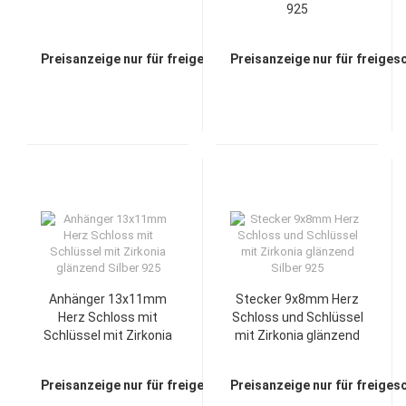
925
Preisanzeige nur für freigeschaltete Kunden
Preisanzeige nur für freiges
Anhänger 13x11mm
Stecker 9x8mm Herz
Herz Schloss mit
Schloss und Schlüssel
Schlüssel mit Zirkonia
mit Zirkonia glänzend
glänzend Silber 925
Silber 925
Preisanzeige nur für freigeschaltete Kunden
Preisanzeige nur für freiges