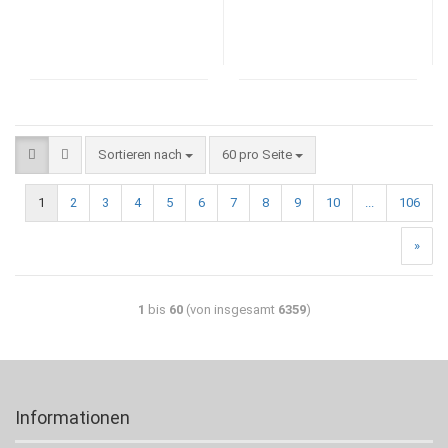
Sortieren nach
60 pro Seite
1
2
3
4
5
6
7
8
9
10
...
106
»
1
bis
60
(von insgesamt
6359
)
Informationen