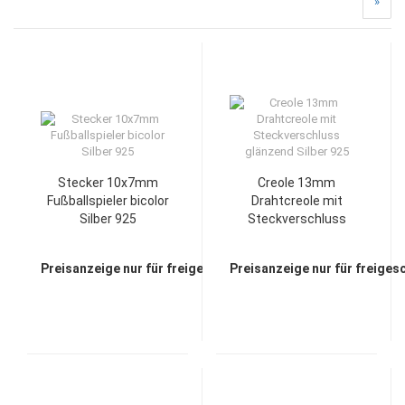
»
Stecker 10x7mm
Creole 13mm
Fußballspieler bicolor
Drahtcreole mit
Silber 925
Steckverschluss
glänzend Silber 925
Preisanzeige nur für freigeschaltete Kunden
Preisanzeige nur für freiges