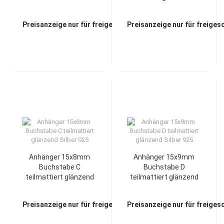
Silber 925
Preisanzeige nur für freigeschaltete Kunden
Preisanzeige nur für freiges
Anhänger 15x8mm
Anhänger 15x9mm
Buchstabe C
Buchstabe D
teilmattiert glänzend
teilmattiert glänzend
Silber 925
Silber 925
Preisanzeige nur für freigeschaltete Kunden
Preisanzeige nur für freiges