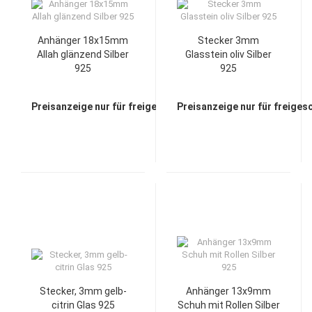
Anhänger 18x15mm
Stecker 3mm
Allah glänzend Silber
Glasstein oliv Silber
925
925
Preisanzeige nur für freigeschaltete Kunden
Preisanzeige nur für freiges
Stecker, 3mm gelb-
Anhänger 13x9mm
citrin Glas 925
Schuh mit Rollen Silber