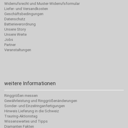
Widerrufsrecht und Muster-Widerrufsformular
Liefer- und Versandkosten
Geschäftsbedingungen
Datenschutz
Batterieverordnung
Unsere Story
Unsere Werte
Jobs
Partner
Veranstaltungen
weitere Informationen
Ringgrößen messen
Gewährleistung und Ringgrößenänderungen
Sonder- und Einzelringanfertigungen
Hinweis Lieferung in die Schweiz
Trauring-Aktionstag
Wissenswertes und Tipps
Diamanten Fakten