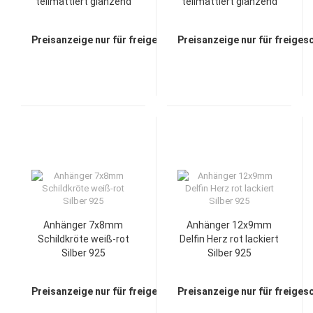
teilmattiert glänzend
teilmattiert glänzend
Silber 925
Silber 925
Preisanzeige nur für freigeschaltete Kunden
Preisanzeige nur für freiges
Anhänger 7x8mm
Anhänger 12x9mm
Schildkröte weiß-rot
Delfin Herz rot lackiert
Silber 925
Silber 925
Preisanzeige nur für freigeschaltete Kunden
Preisanzeige nur für freiges