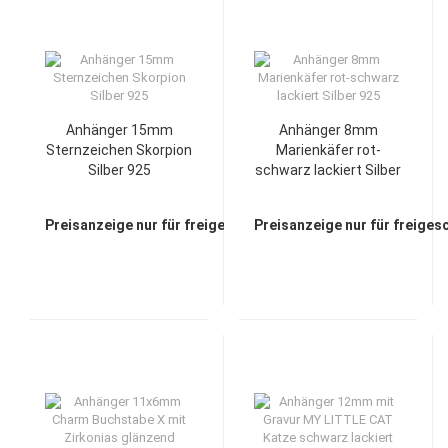
Anhänger 15mm
Anhänger 8mm
Sternzeichen Skorpion
Marienkäfer rot-
Silber 925
schwarz lackiert Silber
925
Preisanzeige nur für freigeschaltete Kunden
Preisanzeige nur für freiges