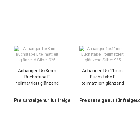
Anhänger 15x8mm
Anhänger 15x11mm
Buchstabe E
Buchstabe F
teilmattiert glänzend
teilmattiert glänzend
Silber 925
Silber 925
Preisanzeige nur für freigeschaltete Kunden
Preisanzeige nur für freiges