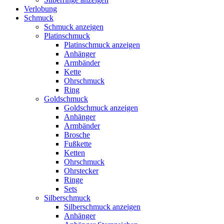
Verlobung
Schmuck
Schmuck anzeigen
Platinschmuck
Platinschmuck anzeigen
Anhänger
Armbänder
Kette
Ohrschmuck
Ring
Goldschmuck
Goldschmuck anzeigen
Anhänger
Armbänder
Brosche
Fußkette
Ketten
Ohrschmuck
Ohrstecker
Ringe
Sets
Silberschmuck
Silberschmuck anzeigen
Anhänger