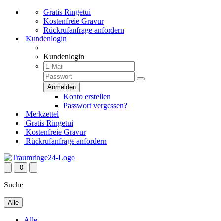
Gratis Ringetui
Kostenfreie Gravur
Rückrufanfrage anfordern
Kundenlogin
Kundenlogin
Konto erstellen
Passwort vergessen?
Merkzettel
Gratis Ringetui
Kostenfreie Gravur
Rückrufanfrage anfordern
0
Suche
Alle
Alle