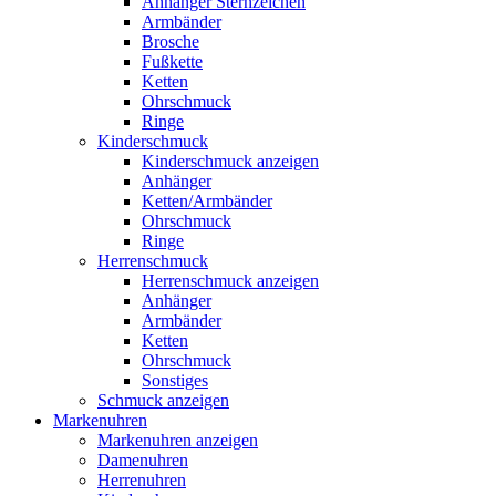
Anhänger Sternzeichen
Armbänder
Brosche
Fußkette
Ketten
Ohrschmuck
Ringe
Kinderschmuck
Kinderschmuck anzeigen
Anhänger
Ketten/Armbänder
Ohrschmuck
Ringe
Herrenschmuck
Herrenschmuck anzeigen
Anhänger
Armbänder
Ketten
Ohrschmuck
Sonstiges
Schmuck anzeigen
Markenuhren
Markenuhren anzeigen
Damenuhren
Herrenuhren