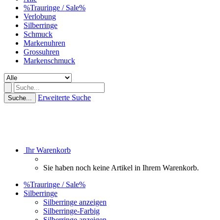
%Trauringe / Sale%
Verlobung
Silberringe
Schmuck
Markenuhren
Grossuhren
Markenschmuck
Erweiterte Suche
Suche...
Ihr Warenkorb
Sie haben noch keine Artikel in Ihrem Warenkorb.
%Trauringe / Sale%
Silberringe
Silberringe anzeigen
Silberringe-Farbig
Silberringe anzeigen