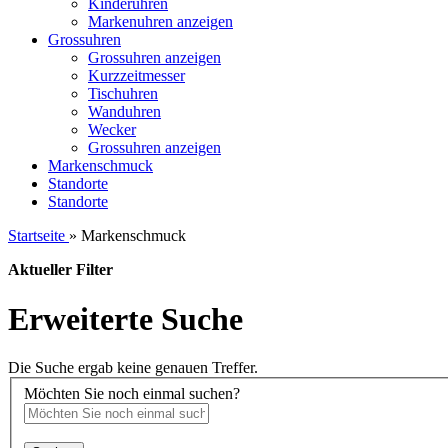
Kinderuhren
Markenuhren anzeigen
Grossuhren
Grossuhren anzeigen
Kurzzeitmesser
Tischuhren
Wanduhren
Wecker
Grossuhren anzeigen
Markenschmuck
Standorte
Standorte
Startseite
»
Markenschmuck
Aktueller Filter
Erweiterte Suche
Die Suche ergab keine genauen Treffer.
Möchten Sie noch einmal suchen?